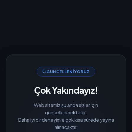
GÜNCELLENIYORUZ
Çok Yakındayız!
Web sitemiz şu anda sizler için
güncellenmektedir.
Daha iyi bir deneyimle çok kısa sürede yayına
alınacaktır.