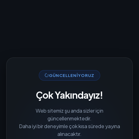
GÜNCELLENIYORUZ
Çok Yakındayız!
Web sitemiz şu anda sizler için
güncellenmektedir.
Daha iyi bir deneyimle çok kısa sürede yayına
alınacaktır.