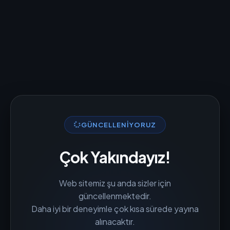
GÜNCELLENIYORUZ
Çok Yakındayız!
Web sitemiz şu anda sizler için
güncellenmektedir.
Daha iyi bir deneyimle çok kısa sürede yayına
alınacaktır.