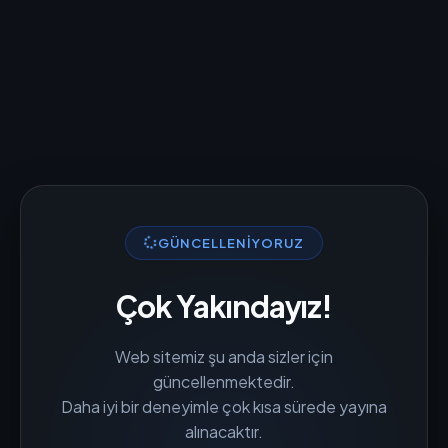
GÜNCELLENIYORUZ
Çok Yakındayız!
Web sitemiz şu anda sizler için
güncellenmektedir.
Daha iyi bir deneyimle çok kısa sürede yayına
alınacaktır.