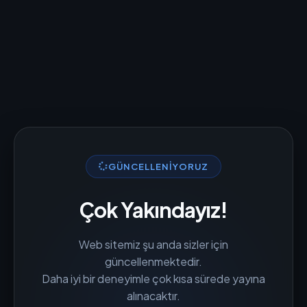
GÜNCELLENIYORUZ
Çok Yakındayız!
Web sitemiz şu anda sizler için
güncellenmektedir.
Daha iyi bir deneyimle çok kısa sürede yayına
alınacaktır.